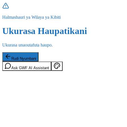
Halmashauri ya Wilaya ya Kibiti
Ukurasa Haupatikani
Ukurasa unaoutafuta haupo.
Rudi Nyumbani
Ask GWF AI Assistant