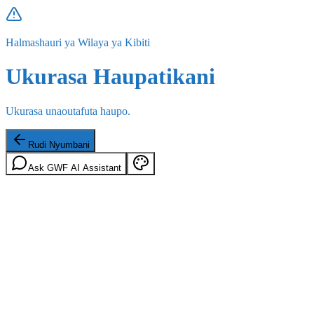
Halmashauri ya Wilaya ya Kibiti
Ukurasa Haupatikani
Ukurasa unaoutafuta haupo.
Rudi Nyumbani
Ask GWF AI Assistant