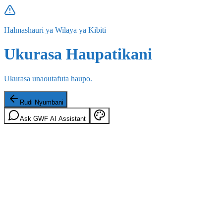
Halmashauri ya Wilaya ya Kibiti
Ukurasa Haupatikani
Ukurasa unaoutafuta haupo.
Rudi Nyumbani
Ask GWF AI Assistant