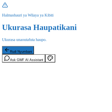
Halmashauri ya Wilaya ya Kibiti
Ukurasa Haupatikani
Ukurasa unaoutafuta haupo.
Rudi Nyumbani
Ask GWF AI Assistant