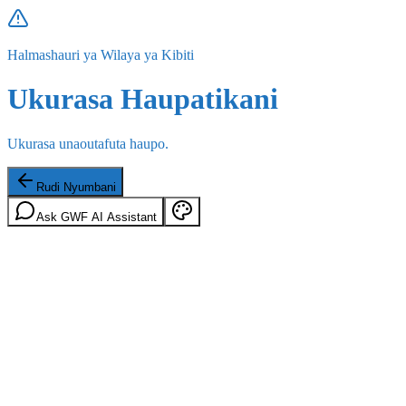
Halmashauri ya Wilaya ya Kibiti
Ukurasa Haupatikani
Ukurasa unaoutafuta haupo.
Rudi Nyumbani
Ask GWF AI Assistant