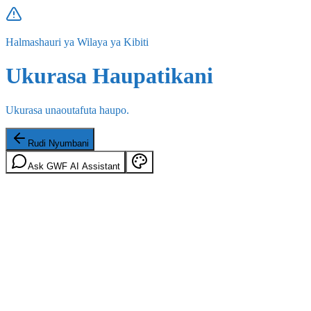
Halmashauri ya Wilaya ya Kibiti
Ukurasa Haupatikani
Ukurasa unaoutafuta haupo.
Rudi Nyumbani
Ask GWF AI Assistant