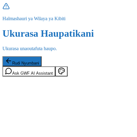
Halmashauri ya Wilaya ya Kibiti
Ukurasa Haupatikani
Ukurasa unaoutafuta haupo.
Rudi Nyumbani
Ask GWF AI Assistant