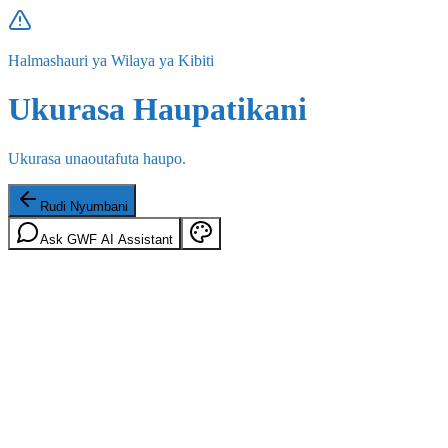
Halmashauri ya Wilaya ya Kibiti
Ukurasa Haupatikani
Ukurasa unaoutafuta haupo.
Rudi Nyumbani
Ask GWF AI Assistant