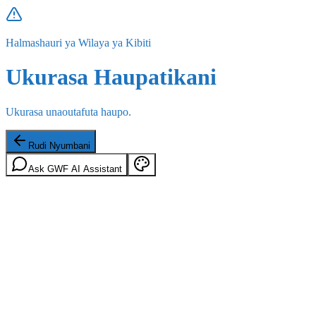
Halmashauri ya Wilaya ya Kibiti
Ukurasa Haupatikani
Ukurasa unaoutafuta haupo.
Rudi Nyumbani
Ask GWF AI Assistant